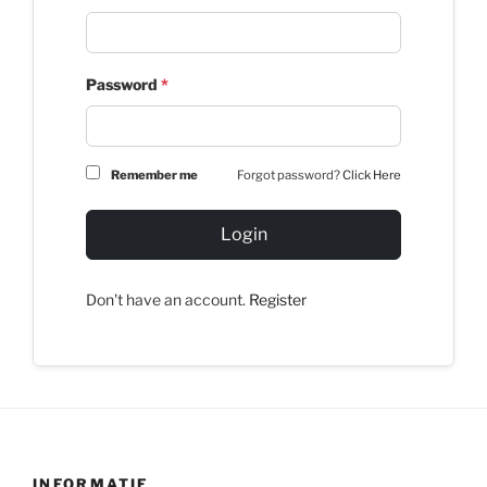
Password
*
Remember me
Forgot password?
Click Here
Login
Don't have an account.
Register
INFORMATIE